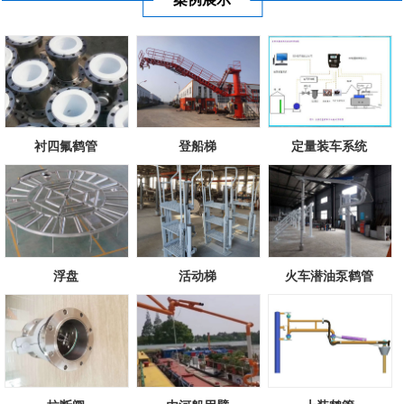
衬四氟鹤管
登船梯
定量装车系统
浮盘
活动梯
火车潜油泵鹤管