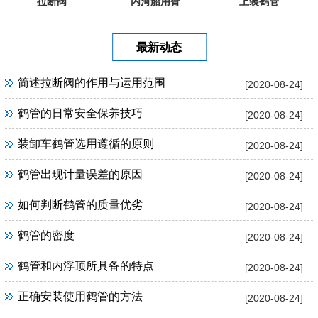
拉断阀
内河船用臂
上装鹤管
最新动态
简述拉断阀的作用与运用范围
[2020-08-24]
鹤管的日常安全保养技巧
[2020-08-24]
装卸车鹤管选用遵循的原则
[2020-08-24]
鹤管出现计量误差的原因
[2020-08-24]
如何判断鹤管的质量优劣
[2020-08-24]
鹤管的密度
[2020-08-24]
鹤管和内浮顶所具备的特点
[2020-08-24]
正确安装使用鹤管的方法
[2020-08-24]